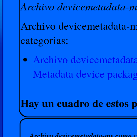
Archivo devicemetadata-m
Archivo devicemetadata-ms
categorias:
Archivo devicemetada
Metadata device packag
Hay un cuadro de estos p
Archivo devicemetadata-ms como ca