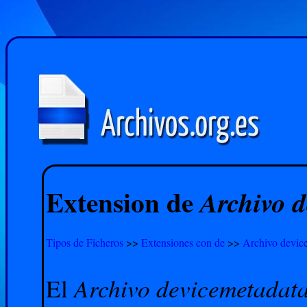
Extension de
Archivo 
Tipos de Ficheros
>>
Extensiones con de
>>
Archivo devic
Archivo devicemetadat
El