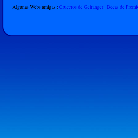
Algunas Webs amigas :
Cruceros de Geiranger
.
Becas de Premio