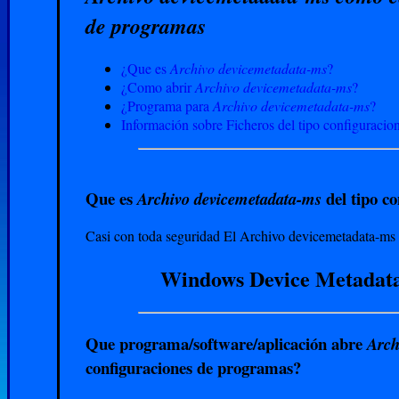
de programas
¿Que es
Archivo devicemetadata-ms
?
¿Como abrir
Archivo devicemetadata-ms
?
¿Programa para
Archivo devicemetadata-ms
?
Información sobre Ficheros del tipo configuracio
Que es
del tipo c
Archivo devicemetadata-ms
Casi con toda seguridad El Archivo devicemetadata-ms e
Windows Device Metadata
Que programa/software/aplicación abre
Arch
configuraciones de programas?