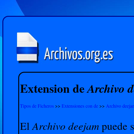
Extension de
Archivo 
Tipos de Ficheros
>>
Extensiones con de
>>
Archivo deeja
Archivo deejam
El
puede se