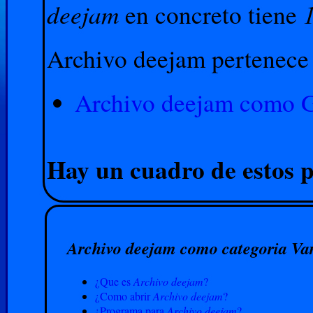
deejam
en concreto tiene
Archivo deejam pertenece a
Archivo deejam como G
Hay un cuadro de estos p
Archivo deejam como categoria Var
¿Que es
Archivo deejam
?
¿Como abrir
Archivo deejam
?
¿Programa para
Archivo deejam
?