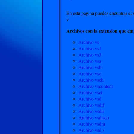
En esta pagina puedes encontrar el s
v
Archivos con la extension que em
Archivo vs
Archivo vs1
Archivo vs3
Archivo vsa
Archivo vsb
Archivo vsc
Archivo vsch
Archivo vscontent
Archivo vsct
Archivo vsd
Archivo vsdif
Archivo vsdir
Archivo vsdisco
Archivo vsdm
Archivo vsdp