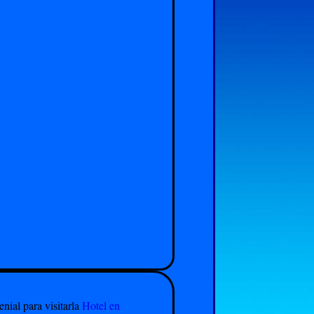
nial para visitarla
Hotel en