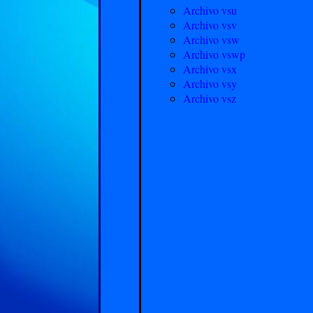
Archivo vsu
Archivo vsv
Archivo vsw
Archivo vswp
Archivo vsx
Archivo vsy
Archivo vsz