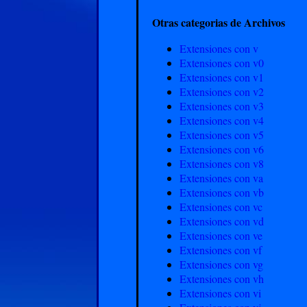
Otras categorias de Archivos
Extensiones con v
Extensiones con v0
Extensiones con v1
Extensiones con v2
Extensiones con v3
Extensiones con v4
Extensiones con v5
Extensiones con v6
Extensiones con v8
Extensiones con va
Extensiones con vb
Extensiones con vc
Extensiones con vd
Extensiones con ve
Extensiones con vf
Extensiones con vg
Extensiones con vh
Extensiones con vi