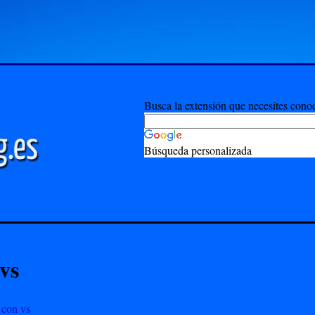
Busca la extensión que necesites cono
Búsqueda personalizada
vs
 con vs