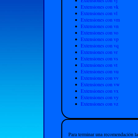
Extensiones con vj
Extensiones con vk
Extensiones con vl
Extensiones con vm
Extensiones con vn
Extensiones con vo
Extensiones con vp
Extensiones con vq
Extensiones con vr
Extensiones con vs
Extensiones con vt
Extensiones con vu
Extensiones con vv
Extensiones con vw
Extensiones con vx
Extensiones con vy
Extensiones con vz
Para terminar una recomendación la