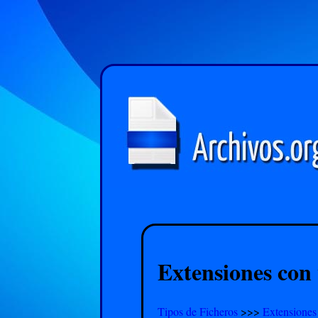
Extensiones con 
Tipos de Ficheros
>>>
Extensiones