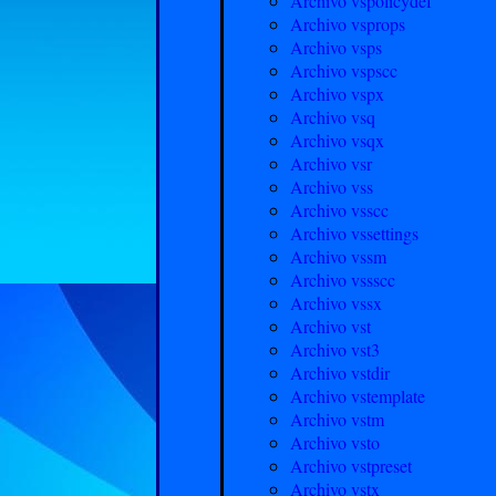
Archivo vspolicydef
Archivo vsprops
Archivo vsps
Archivo vspscc
Archivo vspx
Archivo vsq
Archivo vsqx
Archivo vsr
Archivo vss
Archivo vsscc
Archivo vssettings
Archivo vssm
Archivo vssscc
Archivo vssx
Archivo vst
Archivo vst3
Archivo vstdir
Archivo vstemplate
Archivo vstm
Archivo vsto
Archivo vstpreset
Archivo vstx