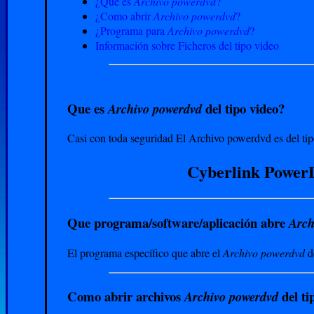
¿Que es
Archivo powerdvd
?
¿Como abrir
Archivo powerdvd
?
¿Programa para
Archivo powerdvd
?
Información sobre Ficheros del tipo video
Que es
del tipo video?
Archivo powerdvd
Casi con toda seguridad El Archivo powerdvd es del tip
Cyberlink PowerD
Que programa/software/aplicación abre
Arch
El programa específico que abre el
Archivo powerdvd
de
Como abrir archivos
del ti
Archivo powerdvd