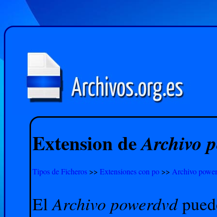
Extension de
Archivo 
Tipos de Ficheros
>>
Extensiones con po
>>
Archivo powe
Archivo powerdvd
El
puede