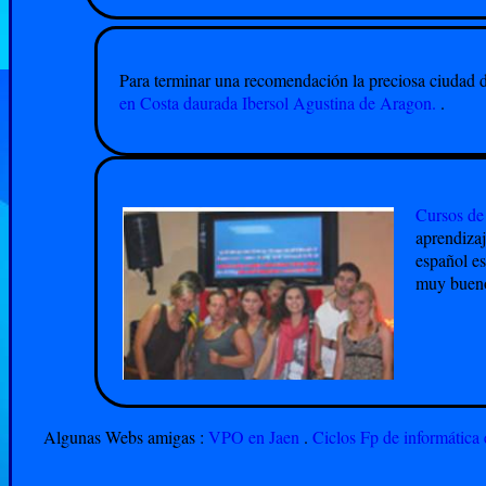
Para terminar una recomendación la preciosa ciudad 
en Costa daurada Ibersol Agustina de Aragon.
.
Cursos de
aprendizaj
español es
muy bueno
Algunas Webs amigas :
VPO en Jaen
.
Ciclos Fp de informática