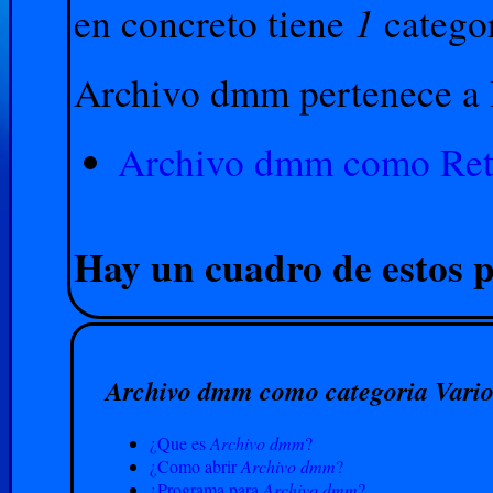
1
en concreto tiene
catego
Archivo dmm pertenece a l
Archivo dmm como Retu
Hay un cuadro de estos p
Archivo dmm como categoria Vario
¿Que es
Archivo dmm
?
¿Como abrir
Archivo dmm
?
¿Programa para
Archivo dmm
?