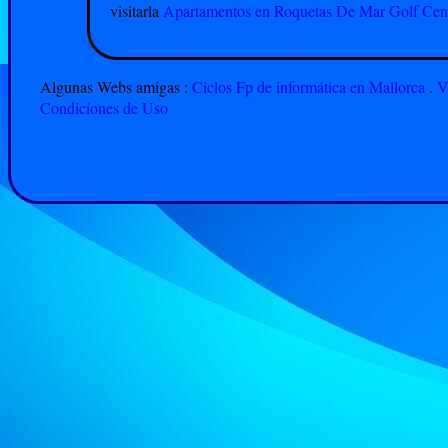
visitarla
Apartamentos en Roquetas De Mar Golf Cent
Algunas Webs amigas :
Ciclos Fp de informática en Mallorca
.
V
Condiciones de Uso