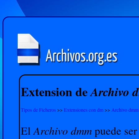
Extension de
Archivo
Tipos de Ficheros
>>
Extensiones con dm
>>
Archivo dmm
Archivo dmm
El
puede ser 